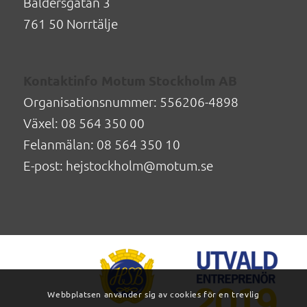
Baldersgatan 3
761 50 Norrtälje
Kontaktinfo Motum Stockholm AB
Organisationsnummer: 556206-4898
Växel: 08 564 350 00
Felanmälan: 08 564 350 10
E-post: hejstockholm@motum.se
Webbplatsen använder sig av cookies för en trevlig