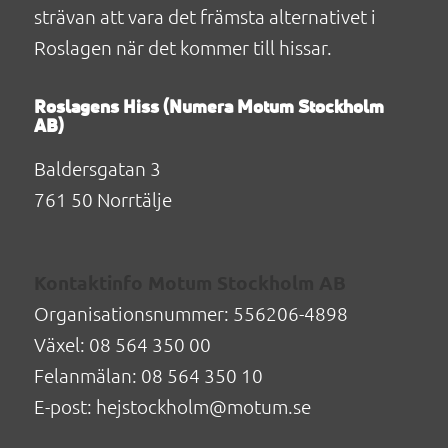
strävan att vara det främsta alternativet i
Roslagen när det kommer till hissar.
Roslagens Hiss (Numera Motum Stockholm
AB)
Baldersgatan 3
761 50 Norrtälje
Kontaktinfo Motum Stockholm AB
Organisationsnummer: 556206-4898
Växel: 08 564 350 00
Felanmälan: 08 564 350 10
E-post: hejstockholm@motum.se